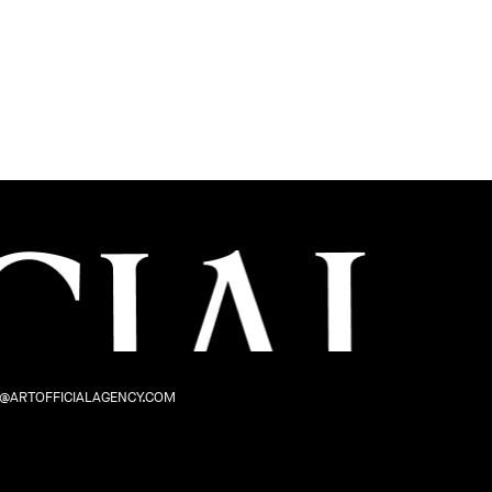
/
MENINGEN MED LIVET
S1
@ARTOFFICIALAGENCY.COM