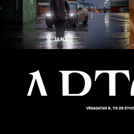
JANA
VEGAGATAN 8, 113 29 ST