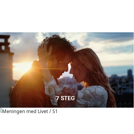
7 STEG