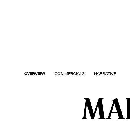
Skip
to
content
OVERVIEW
COMMERCIALS
NARRATIVE
MA